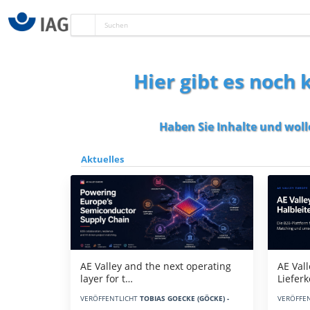
Hier gibt es noch
Haben Sie Inhalte und woll
Aktuelles
AE Vall
AE Valley and the next operating
Liefer
layer for t…
VERÖFFE
VERÖFFENTLICHT
TOBIAS GOECKE (GÖCKE) -