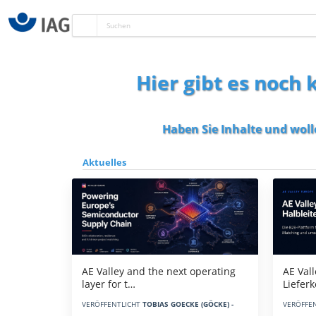
Hier gibt es noch
Haben Sie Inhalte und woll
Aktuelles
AE Vall
AE Valley and the next operating
Liefer
layer for t…
VERÖFFE
VERÖFFENTLICHT
TOBIAS GOECKE (GÖCKE) -