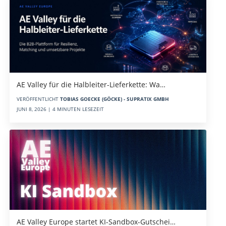
AE Valley für die Halbleiter-Lieferkette: Wa…
VERÖFFENTLICHT
TOBIAS GOECKE (GÖCKE) - SUPRATIX GMBH
JUNI 8, 2026 | 4 MINUTEN LESEZEIT
AE Valley Europe startet KI-Sandbox-Gutschei…