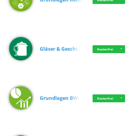
Kostenfrei
Gläser & Geschi…
Kostenfrei
Grundlagen BWL
Kostenfrei