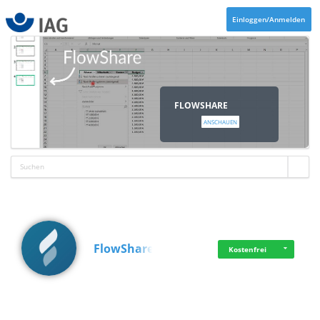
Einloggen/Anmelden
FLOWSHARE
ANSCHAUEN
FlowShare
Kostenfrei