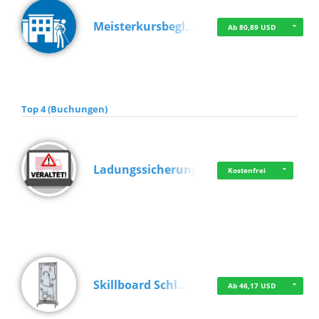
Meisterkursbegl…
Ab 80,89 USD
Top 4 (Buchungen)
Ladungssicherung
Kostenfrei
Skillboard Schl…
Ab 46,17 USD