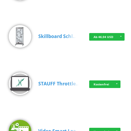
Skillboard Schl…
Ab 46,04 USD
STAUFF Throttle…
Kostenfrei