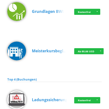
Grundlagen BWL
Kostenfrei
Meisterkursbegl…
Ab 80,66 USD
Top 4 (Buchungen)
Ladungssicherung
Kostenfrei