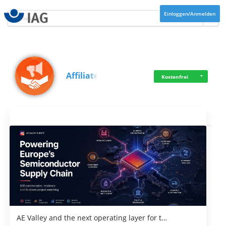
Einloggen/Anmelden
Affiliate
Kostenfrei
Aktuelles
AE Valley and the next operating layer for t…