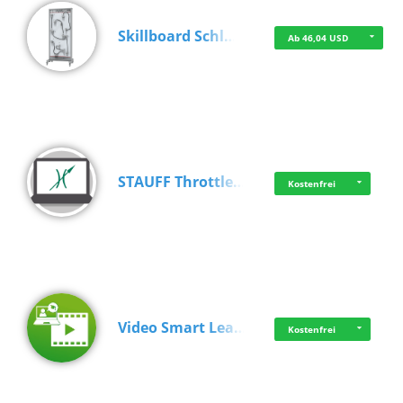
Skillboard Schl…
Ab 46,04 USD
STAUFF Throttle…
Kostenfrei
Video Smart Lea…
Kostenfrei