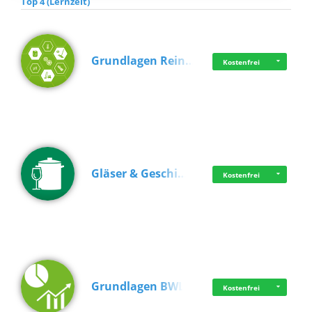
Top 4 (Lernzeit)
Grundlagen Rein…
Kostenfrei
Gläser & Geschi…
Kostenfrei
Grundlagen BWL
Kostenfrei