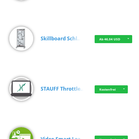
Skillboard Schl…
Ab 46,04 USD
STAUFF Throttle…
Kostenfrei