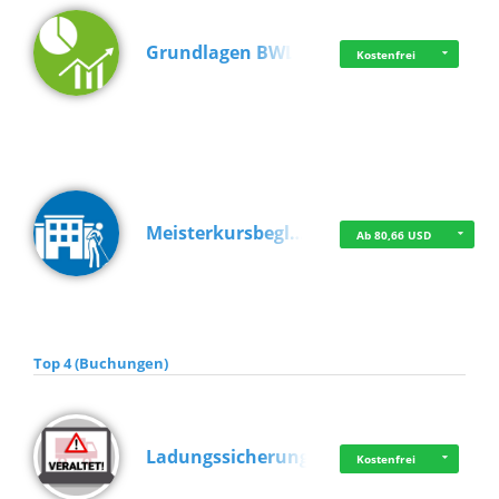
Grundlagen BWL
Kostenfrei
Meisterkursbegl…
Ab 80,66 USD
Top 4 (Buchungen)
Ladungssicherung
Kostenfrei