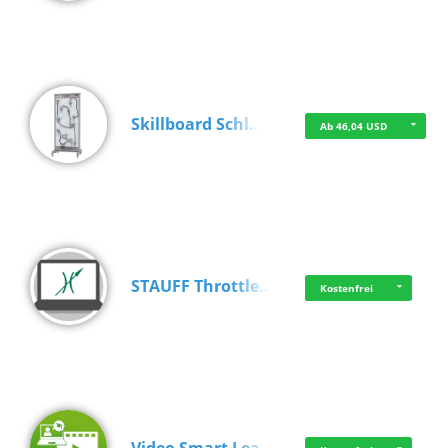
Skillboard Schl…
Ab 46,04 USD
STAUFF Throttle…
Kostenfrei