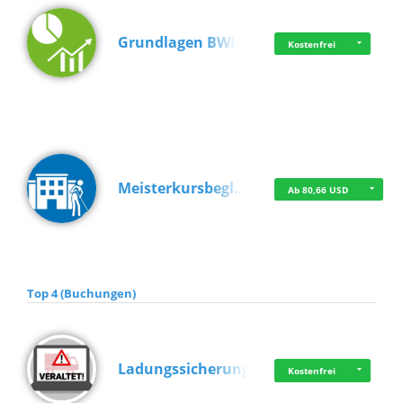
Grundlagen BWL
Kostenfrei
Meisterkursbegl…
Ab 80,66 USD
Top 4 (Buchungen)
Ladungssicherung
Kostenfrei