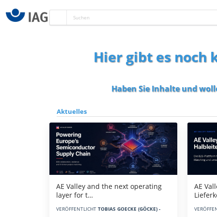
Hier gibt es noch
Haben Sie Inhalte und woll
Aktuelles
AE Vall
AE Valley and the next operating
Liefer
layer for t…
VERÖFFE
VERÖFFENTLICHT
TOBIAS GOECKE (GÖCKE) -