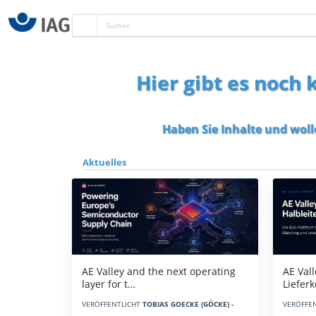
Hier gibt es noch
Haben Sie Inhalte und woll
Aktuelles
AE Vall
AE Valley and the next operating
Liefer
layer for t…
VERÖFFE
VERÖFFENTLICHT
TOBIAS GOECKE (GÖCKE) -