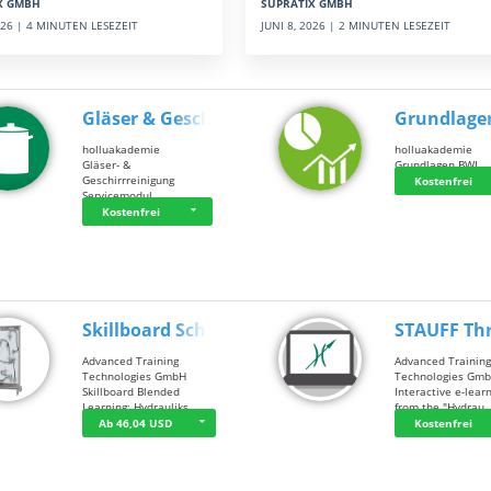
SUPRATIX GMBH
X GMBH
JUNI 8, 2026 | 2 MINUTEN LESEZEIT
2026 | 4 MINUTEN LESEZEIT
Gläser & Geschi…
Grundlage
holluakademie
holluakademie
Gläser- &
Grundlagen BWL
Geschirrreinigung
Kostenfrei
Servicemodul
Kostenfrei
Skillboard Schl…
STAUFF Th
Advanced Training
Advanced Trainin
Technologies GmbH
Technologies Gm
Skillboard Blended
Interactive e-lear
Learning: Hydrauliks…
from the "Hydrau
Ab 46,04 USD
Kostenfrei