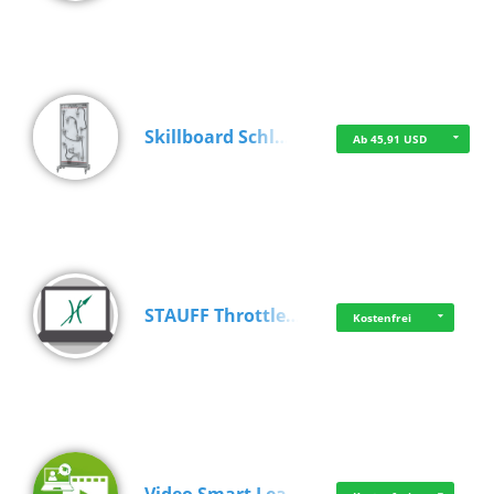
Skillboard Schl…
Ab 45,91 USD
STAUFF Throttle…
Kostenfrei