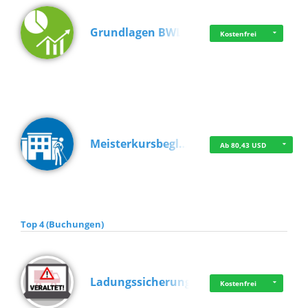
Grundlagen BWL
Kostenfrei
Meisterkursbegl…
Ab 80,43 USD
Top 4 (Buchungen)
Ladungssicherung
Kostenfrei