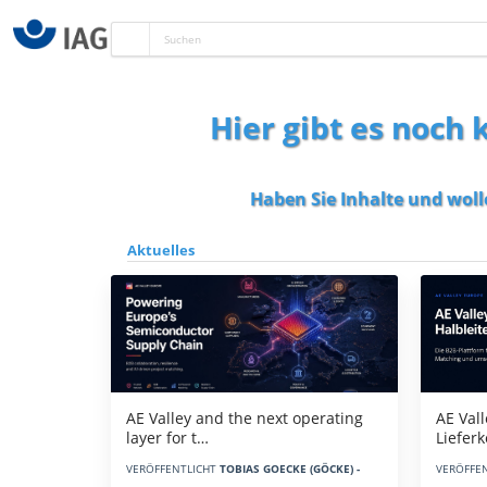
Hier gibt es noch
Haben Sie Inhalte und woll
Aktuelles
AE Vall
AE Valley and the next operating
Liefer
layer for t…
VERÖFFE
VERÖFFENTLICHT
TOBIAS GOECKE (GÖCKE) -