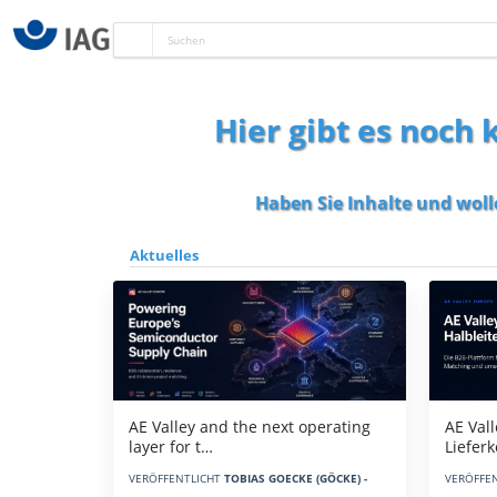
Hier gibt es noch
Haben Sie Inhalte und woll
Aktuelles
AE Vall
AE Valley and the next operating
Liefer
layer for t…
VERÖFFE
VERÖFFENTLICHT
TOBIAS GOECKE (GÖCKE) -