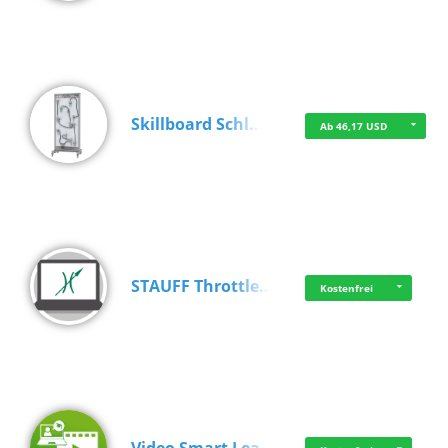
Skillboard Schl…
Ab 46,17 USD
STAUFF Throttle…
Kostenfrei