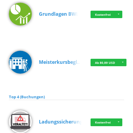
Grundlagen BWL
Kostenfrei
Meisterkursbegl…
Ab 80,89 USD
Top 4 (Buchungen)
Ladungssicherung
Kostenfrei