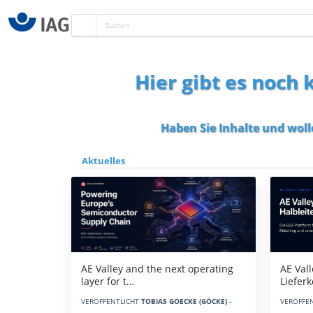
Hier gibt es noch
Haben Sie Inhalte und woll
Aktuelles
AE Vall
AE Valley and the next operating
Liefer
layer for t…
VERÖFFE
VERÖFFENTLICHT
TOBIAS GOECKE (GÖCKE) -