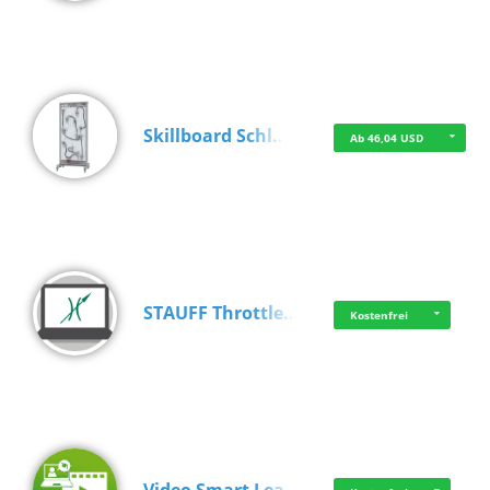
Skillboard Schl…
Ab 46,04 USD
STAUFF Throttle…
Kostenfrei