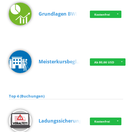
Grundlagen BWL
Kostenfrei
Meisterkursbegl…
Ab 80,66 USD
Top 4 (Buchungen)
Ladungssicherung
Kostenfrei