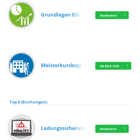
Grundlagen BWL
Kostenfrei
Meisterkursbegl…
Ab 80,8 USD
Top 4 (Buchungen)
Ladungssicherung
Kostenfrei