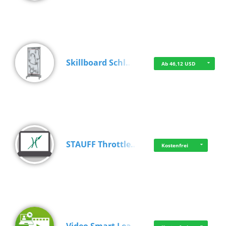
Skillboard Schl…
Ab 46,12 USD
STAUFF Throttle…
Kostenfrei