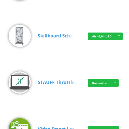
Skillboard Schl…
Ab 46,04 USD
STAUFF Throttle…
Kostenfrei