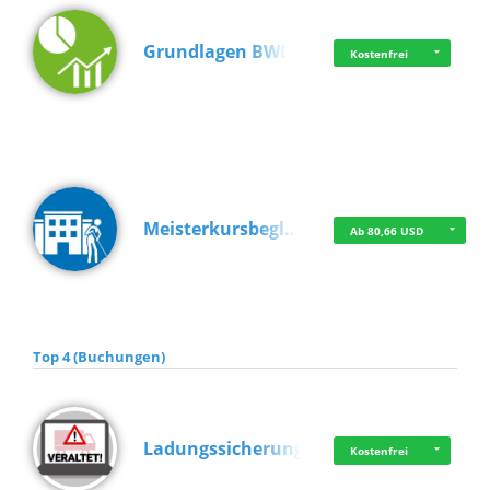
Grundlagen BWL
Kostenfrei
Meisterkursbegl…
Ab 80,66 USD
Top 4 (Buchungen)
Ladungssicherung
Kostenfrei