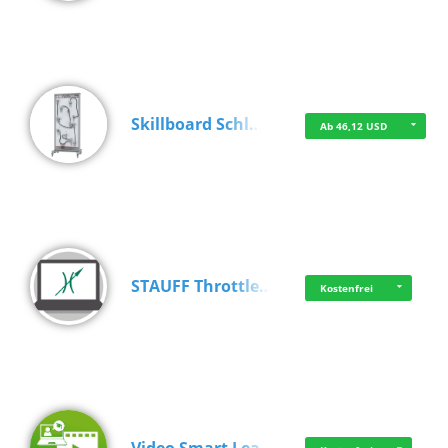
Skillboard Schl…
Ab 46,12 USD
STAUFF Throttle…
Kostenfrei