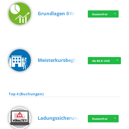
Grundlagen BWL
Kostenfrei
Meisterkursbegl…
Ab 80,8 USD
Top 4 (Buchungen)
Ladungssicherung
Kostenfrei