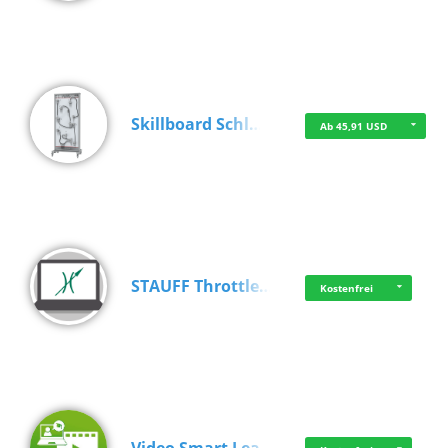
Skillboard Schl…
Ab 45,91 USD
STAUFF Throttle…
Kostenfrei