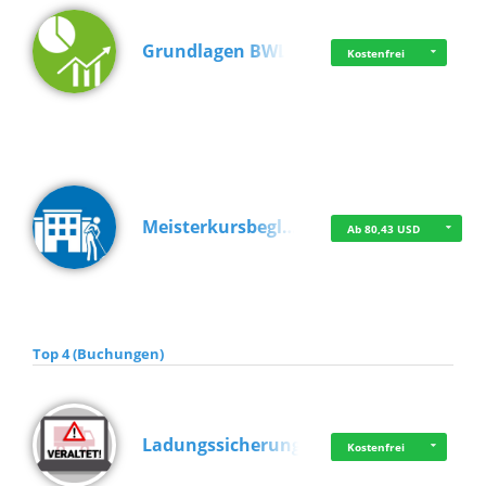
Grundlagen BWL
Kostenfrei
Meisterkursbegl…
Ab 80,43 USD
Top 4 (Buchungen)
Ladungssicherung
Kostenfrei