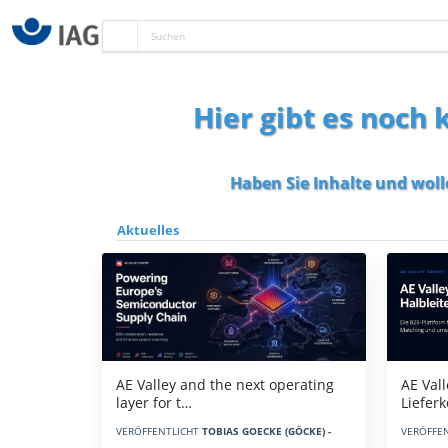
Hier gibt es noch
Haben Sie Inhalte und woll
Aktuelles
AE Vall
AE Valley and the next operating
Liefer
layer for t…
VERÖFFE
VERÖFFENTLICHT
TOBIAS GOECKE (GÖCKE) -