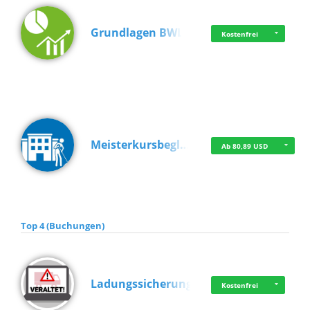
Grundlagen BWL
Kostenfrei
Meisterkursbegl…
Ab 80,89 USD
Top 4 (Buchungen)
Ladungssicherung
Kostenfrei