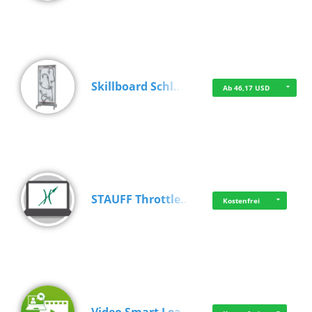
Skillboard Schl…
Ab 46,17 USD
STAUFF Throttle…
Kostenfrei