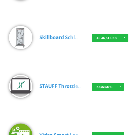
Skillboard Schl…
Ab 46,04 USD
STAUFF Throttle…
Kostenfrei