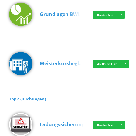
Grundlagen BWL
Kostenfrei
Meisterkursbegl…
Ab 80,66 USD
Top 4 (Buchungen)
Ladungssicherung
Kostenfrei