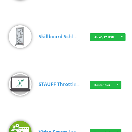
Skillboard Schl…
Ab 46,17 USD
STAUFF Throttle…
Kostenfrei