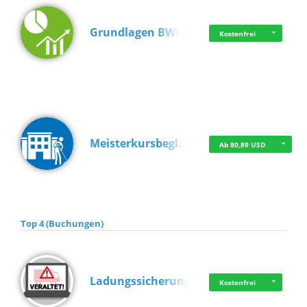
Grundlagen BWL
Kostenfrei
Meisterkursbegl…
Ab 80,89 USD
Top 4 (Buchungen)
Ladungssicherung
Kostenfrei