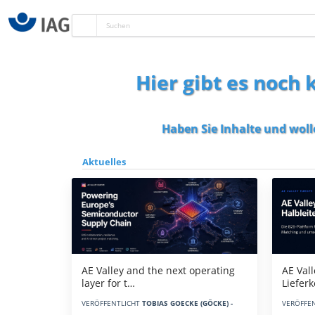
Hier gibt es noch
Haben Sie Inhalte und woll
Aktuelles
AE Vall
AE Valley and the next operating
Liefer
layer for t…
VERÖFFE
VERÖFFENTLICHT
TOBIAS GOECKE (GÖCKE) -