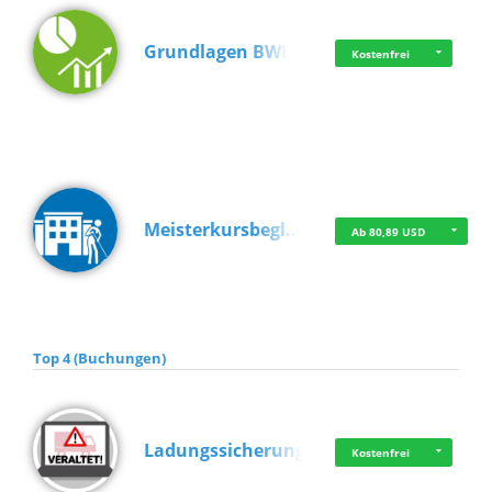
Grundlagen BWL
Kostenfrei
Meisterkursbegl…
Ab 80,89 USD
Top 4 (Buchungen)
Ladungssicherung
Kostenfrei