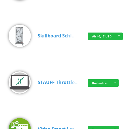
Skillboard Schl…
Ab 46,17 USD
STAUFF Throttle…
Kostenfrei