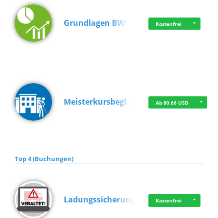
Grundlagen BWL
Kostenfrei
Meisterkursbegl…
Ab 80,66 USD
Top 4 (Buchungen)
Ladungssicherung
Kostenfrei