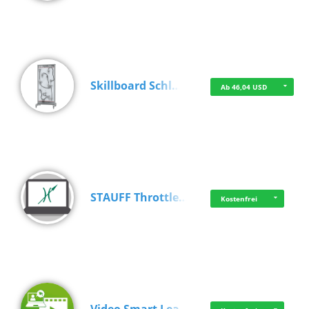
Skillboard Schl…
Ab 46,04 USD
STAUFF Throttle…
Kostenfrei