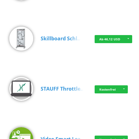
Skillboard Schl…
Ab 46,12 USD
STAUFF Throttle…
Kostenfrei