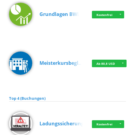
Grundlagen BWL
Kostenfrei
Meisterkursbegl…
Ab 80,8 USD
Top 4 (Buchungen)
Ladungssicherung
Kostenfrei