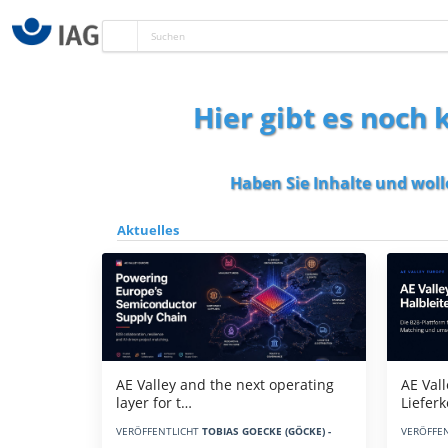
Hier gibt es noch
Haben Sie Inhalte und woll
Aktuelles
AE Vall
AE Valley and the next operating
Liefer
layer for t…
VERÖFFE
VERÖFFENTLICHT
TOBIAS GOECKE (GÖCKE) -