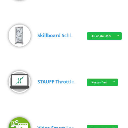
Skillboard Schl…
Ab 46,04 USD
STAUFF Throttle…
Kostenfrei