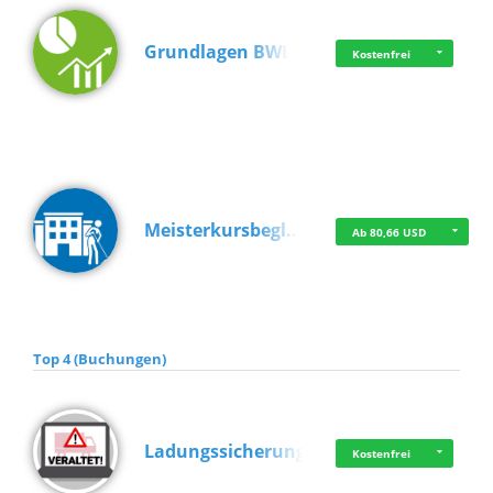
Grundlagen BWL
Kostenfrei
Meisterkursbegl…
Ab 80,66 USD
Top 4 (Buchungen)
Ladungssicherung
Kostenfrei