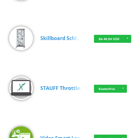
Skillboard Schl…
Ab 46,04 USD
STAUFF Throttle…
Kostenfrei