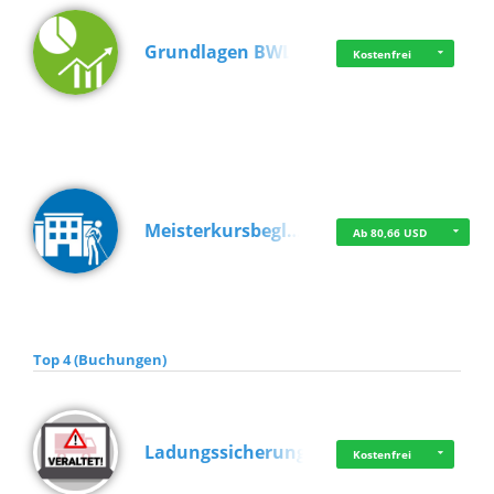
Grundlagen BWL
Kostenfrei
Meisterkursbegl…
Ab 80,66 USD
Top 4 (Buchungen)
Ladungssicherung
Kostenfrei