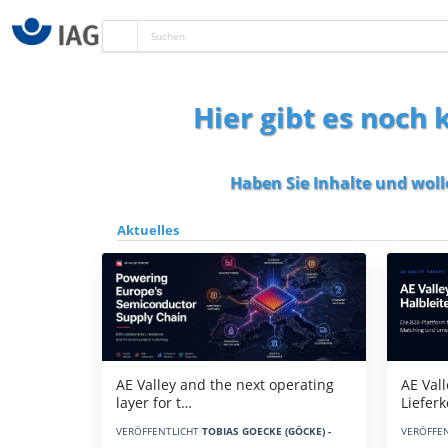
Hier gibt es noch
Haben Sie Inhalte und woll
Aktuelles
AE Vall
AE Valley and the next operating
Liefer
layer for t…
VERÖFFE
VERÖFFENTLICHT
TOBIAS GOECKE (GÖCKE) -