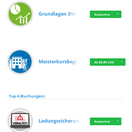
Grundlagen BWL
Kostenfrei
Meisterkursbegl…
Ab 80,89 USD
Top 4 (Buchungen)
Ladungssicherung
Kostenfrei