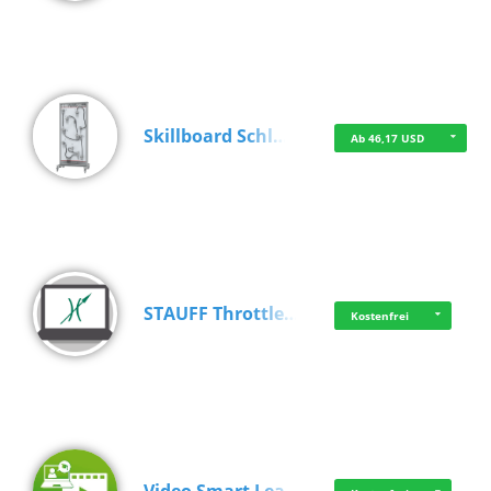
Skillboard Schl…
Ab 46,17 USD
STAUFF Throttle…
Kostenfrei