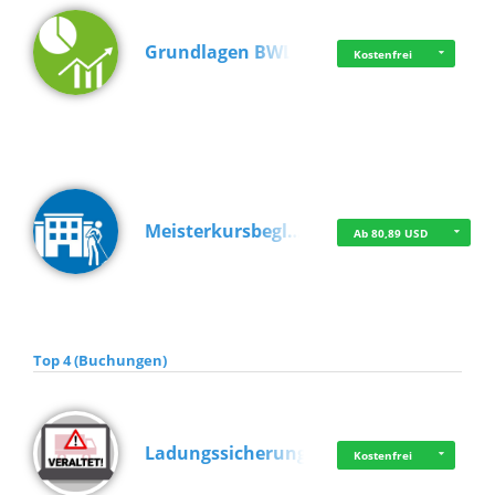
Grundlagen BWL
Kostenfrei
Meisterkursbegl…
Ab 80,89 USD
Top 4 (Buchungen)
Ladungssicherung
Kostenfrei