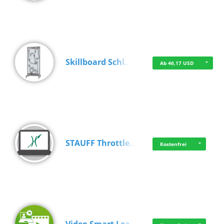
Skillboard Schl…
Ab 46,17 USD
STAUFF Throttle…
Kostenfrei