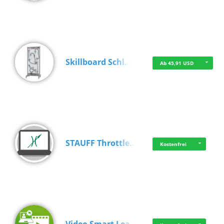
Skillboard Schl…
Ab 45,91 USD
STAUFF Throttle…
Kostenfrei