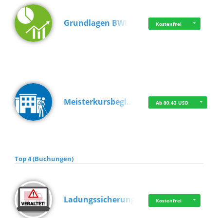
Grundlagen BWL
Kostenfrei
Meisterkursbegl…
Ab 80,43 USD
Top 4 (Buchungen)
Ladungssicherung
Kostenfrei