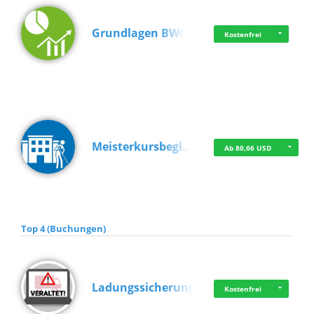
Grundlagen BWL
Kostenfrei
Meisterkursbegl…
Ab 80,66 USD
Top 4 (Buchungen)
Ladungssicherung
Kostenfrei