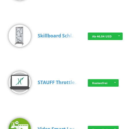
Skillboard Schl…
Ab 46,04 USD
STAUFF Throttle…
Kostenfrei