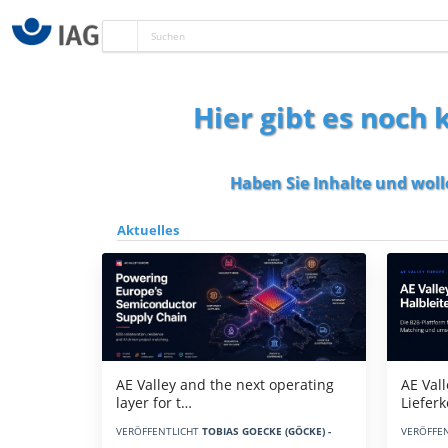
Hier gibt es noch
Haben Sie Inhalte und woll
Aktuelles
AE Vall
AE Valley and the next operating
Liefer
layer for t…
VERÖFFE
VERÖFFENTLICHT
TOBIAS GOECKE (GÖCKE) -