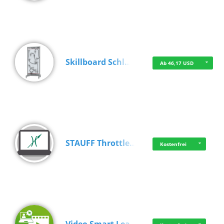
Skillboard Schl…
Ab 46,17 USD
STAUFF Throttle…
Kostenfrei