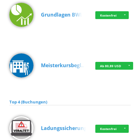
Grundlagen BWL
Kostenfrei
Meisterkursbegl…
Ab 80,89 USD
Top 4 (Buchungen)
Ladungssicherung
Kostenfrei