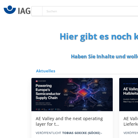
Hier gibt es noch
Haben Sie Inhalte und woll
Aktuelles
AE Vall
AE Valley and the next operating
Liefer
layer for t…
VERÖFFE
VERÖFFENTLICHT
TOBIAS GOECKE (GÖCKE) -