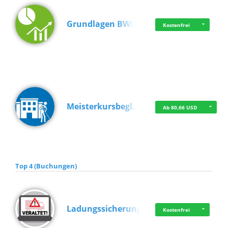
Grundlagen BWL
Kostenfrei
Meisterkursbegl…
Ab 80,66 USD
Top 4 (Buchungen)
Ladungssicherung
Kostenfrei