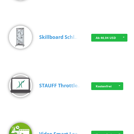
Skillboard Schl…
Ab 46,04 USD
STAUFF Throttle…
Kostenfrei