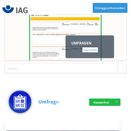
Einloggen/Anmelden
UMFRAGEN
ANSCHAUEN
Umfragen
Kostenfrei
Aktuelles