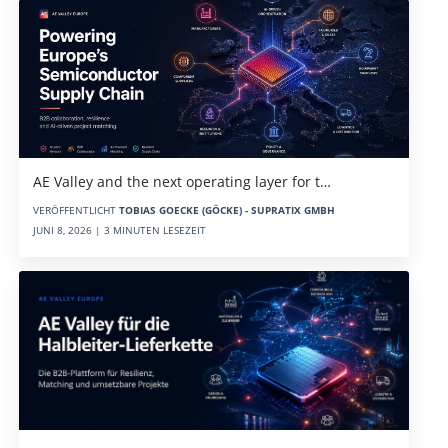
AE Valley and the next operating layer for t…
VERÖFFENTLICHT
TOBIAS GOECKE (GÖCKE) - SUPRATIX GMBH
JUNI 8, 2026 | 3 MINUTEN LESEZEIT