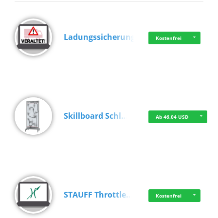
Ladungssicherung
Kostenfrei
Skillboard Schl…
Ab 46,04 USD
STAUFF Throttle…
Kostenfrei