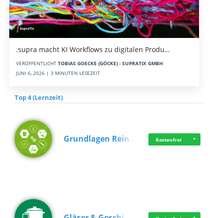
.supra macht KI Workflows zu digitalen Produ…
VERÖFFENTLICHT
TOBIAS GOECKE (GÖCKE) - SUPRATIX GMBH
JUNI 6, 2026 | 3 MINUTEN LESEZEIT
Top 4 (Lernzeit)
Grundlagen Rein…
Kostenfrei
Gläser & Geschi…