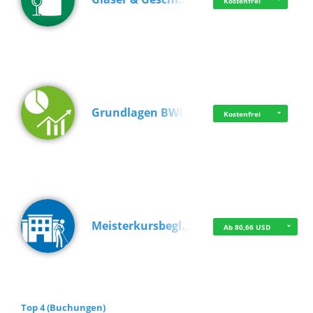
Kostenfrei
Grundlagen BWL
Kostenfrei
Meisterkursbegl…
Ab 80,66 USD
Top 4 (Buchungen)