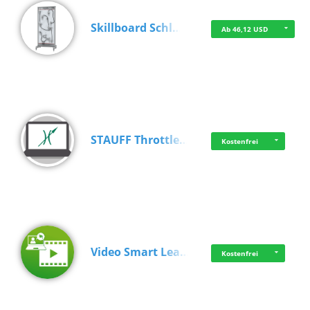
Skillboard Schl…
Ab 46,12 USD
STAUFF Throttle…
Kostenfrei
Video Smart Lea…
Kostenfrei