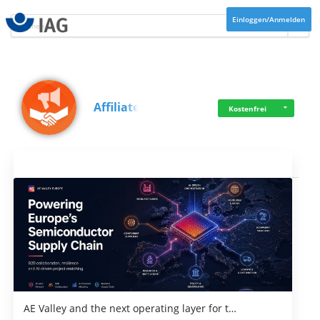
Einloggen/Anmelden
Affiliate
Kostenfrei
Aktuelles
AE Valley and the next operating layer for t…