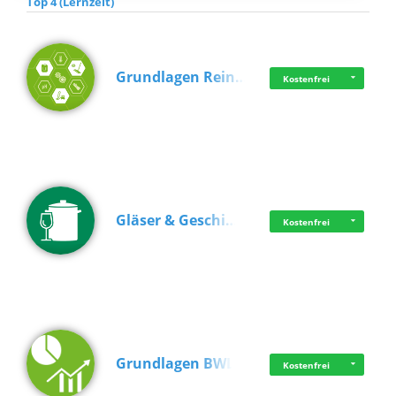
Top 4 (Lernzeit)
Grundlagen Rein…
Kostenfrei
Gläser & Geschi…
Kostenfrei
Grundlagen BWL
Kostenfrei