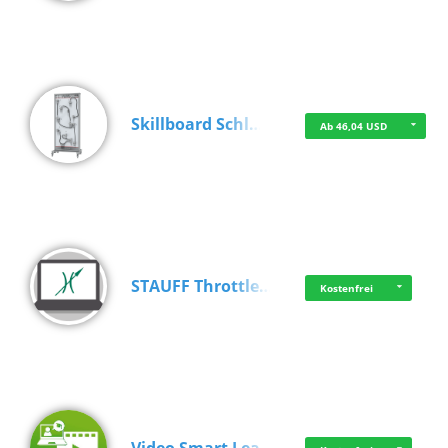
Skillboard Schl…
Ab 46,04 USD
STAUFF Throttle…
Kostenfrei