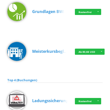
Grundlagen BWL
Kostenfrei
Meisterkursbegl…
Ab 80,66 USD
Top 4 (Buchungen)
Ladungssicherung
Kostenfrei