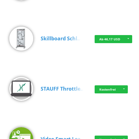
Skillboard Schl…
Ab 46,17 USD
STAUFF Throttle…
Kostenfrei