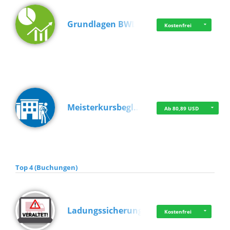
Grundlagen BWL
Kostenfrei
Meisterkursbegl…
Ab 80,89 USD
Top 4 (Buchungen)
Ladungssicherung
Kostenfrei