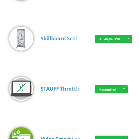
Skillboard Schl…
Ab 46,04 USD
STAUFF Throttle…
Kostenfrei