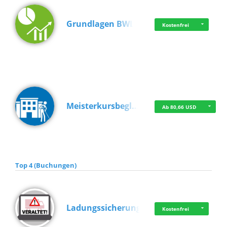
Grundlagen BWL
Kostenfrei
Meisterkursbegl…
Ab 80,66 USD
Top 4 (Buchungen)
Ladungssicherung
Kostenfrei