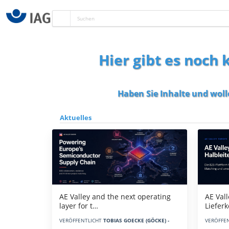
Hier gibt es noch
Haben Sie Inhalte und woll
Aktuelles
AE Vall
AE Valley and the next operating
Liefer
layer for t…
VERÖFFE
VERÖFFENTLICHT
TOBIAS GOECKE (GÖCKE) -