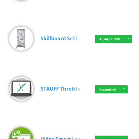
Skillboard Schl…
Ab 46,17 USD
STAUFF Throttle…
Kostenfrei