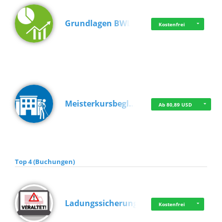
Grundlagen BWL
Kostenfrei
Meisterkursbegl…
Ab 80,89 USD
Top 4 (Buchungen)
Ladungssicherung
Kostenfrei