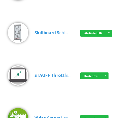
Skillboard Schl…
Ab 46,04 USD
STAUFF Throttle…
Kostenfrei