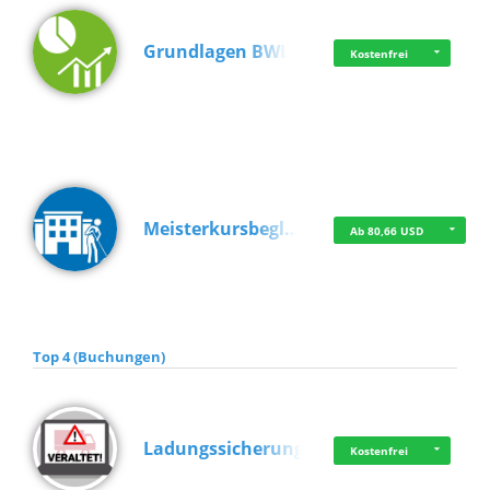
Grundlagen BWL
Kostenfrei
Meisterkursbegl…
Ab 80,66 USD
Top 4 (Buchungen)
Ladungssicherung
Kostenfrei