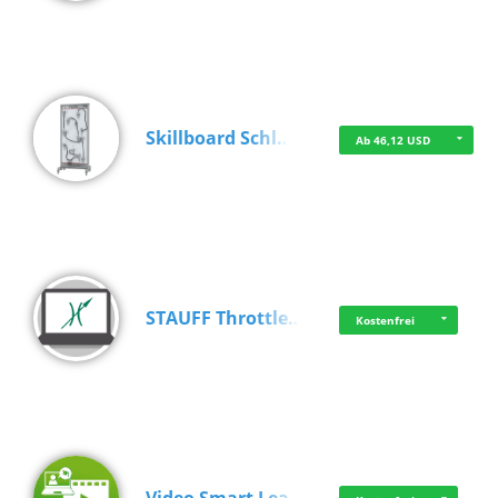
Skillboard Schl…
Ab 46,12 USD
STAUFF Throttle…
Kostenfrei