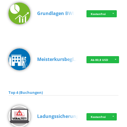
Grundlagen BWL
Kostenfrei
Meisterkursbegl…
Ab 80,8 USD
Top 4 (Buchungen)
Ladungssicherung
Kostenfrei