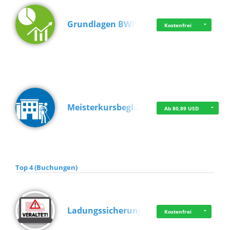
Grundlagen BWL
Kostenfrei
Meisterkursbegl…
Ab 80,89 USD
Top 4 (Buchungen)
Ladungssicherung
Kostenfrei