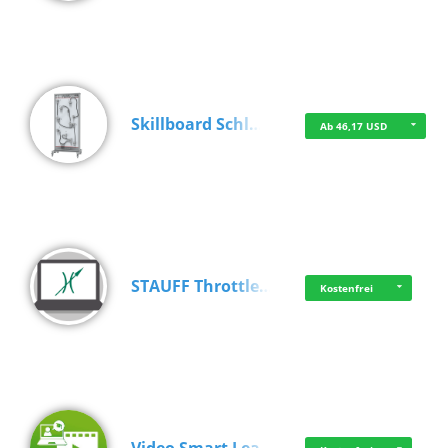
Skillboard Schl…
Ab 46,17 USD
STAUFF Throttle…
Kostenfrei