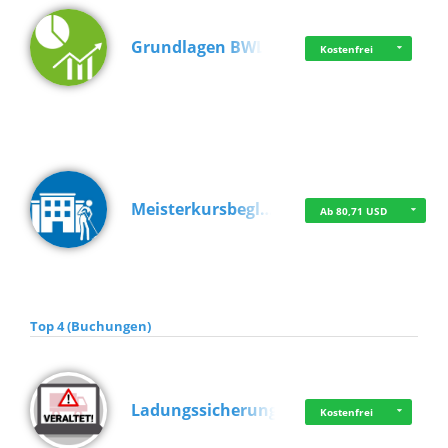
Grundlagen BWL
Kostenfrei
Meisterkursbegl…
Ab 80,71 USD
Top 4 (Buchungen)
Ladungssicherung
Kostenfrei